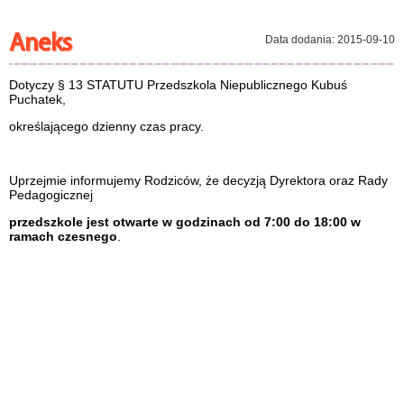
Aneks
Data dodania: 2015-09-10
Dotyczy § 13 STATUTU Przedszkola Niepublicznego Kubuś
Puchatek,
określającego dzienny czas pracy.
Uprzejmie informujemy Rodziców, że decyzją Dyrektora oraz Rady
Pedagogicznej
przedszkole jest otwarte w godzinach od 7:00 do 18:00 w
ramach czesnego
.